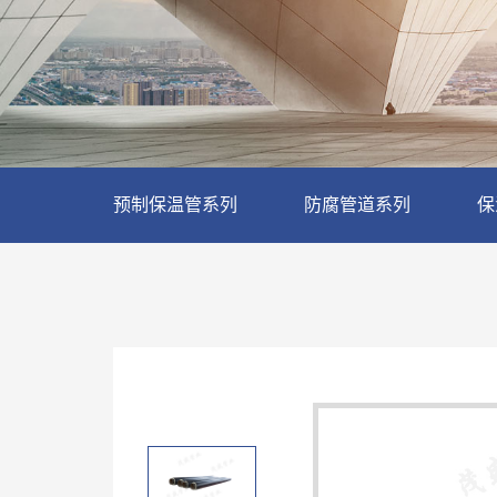
预制保温管系列
防腐管道系列
保