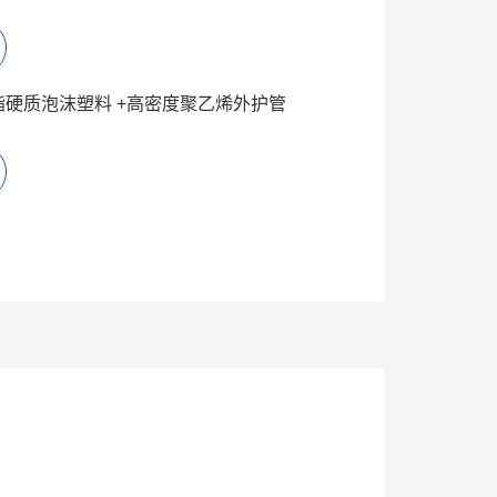
酯硬质泡沫塑料 +高密度聚乙烯外护管