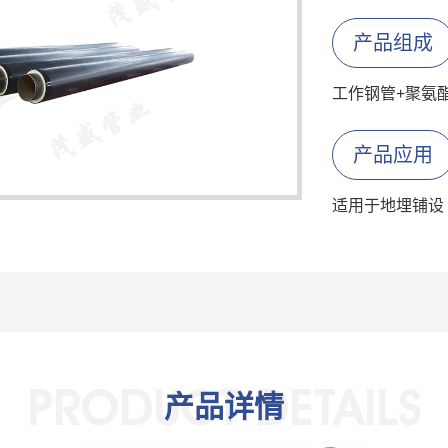
产品组成
工作钢管+聚氨
产品应用
适用于地埋铺设
PRODUCT DETAILS
产品详情