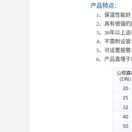
产品特点：
1、保温性能好，热损失低，热
2、具有很强的防水和耐腐蚀能
3、30年以上运行使用寿命
4、不需附设管沟，可直接埋
5、可设置报警系统，自动检
6、产品直埋于地下，有利