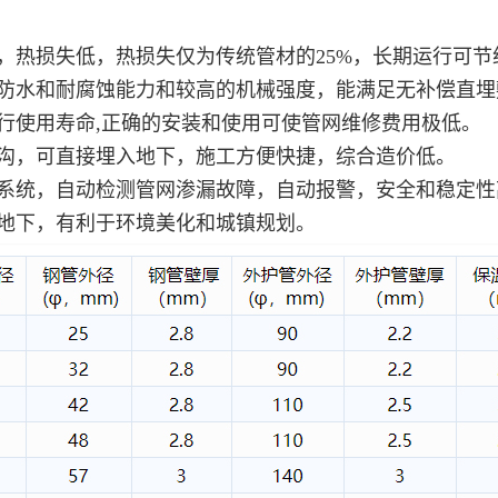
损失仅为传统管材的25%，长期运行可节约大
力和较高的机械强度，能满足无补偿直埋敷
,正确的安装和使用可使管网维修费用极低。
入地下，施工方便快捷，综合造价低。
测管网渗漏故障，自动报警，安全和稳定性
于环境美化和城镇规划。