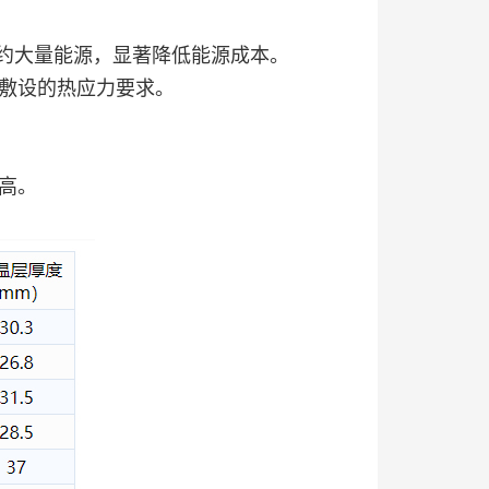
量能源，显著降低能源成本。
设的热应力要求。
高。